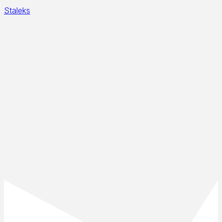
Staleks