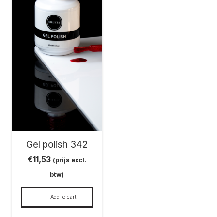
Gel polish 342
€
11,53
(prijs excl.
btw)
Add to cart