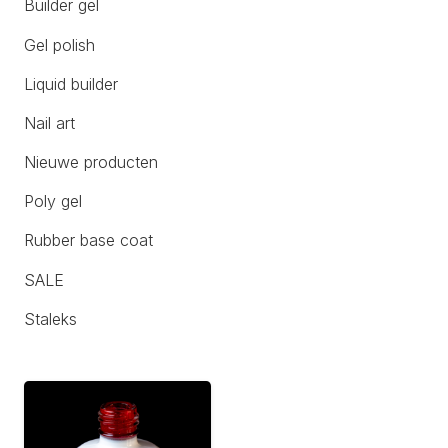
Builder gel
Gel polish
Liquid builder
Nail art
Nieuwe producten
Poly gel
Rubber base coat
SALE
Staleks