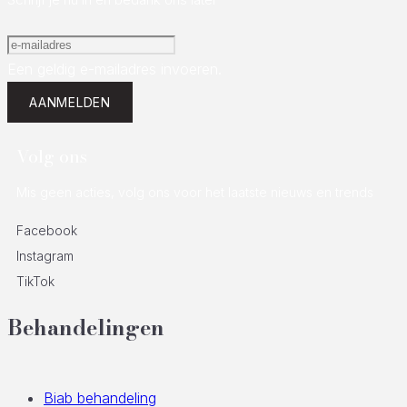
Een geldig e-mailadres invoeren.
AANMELDEN
Volg ons
Mis geen acties, volg ons voor het laatste nieuws en trends
Facebook
Instagram
TikTok
Behandelingen
Biab behandeling