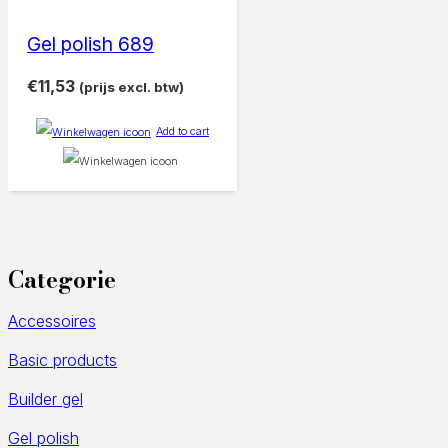
Gel polish 689
€
11,53
(prijs excl. btw)
Add to cart
Categorie
Accessoires
Basic products
Builder gel
Gel polish