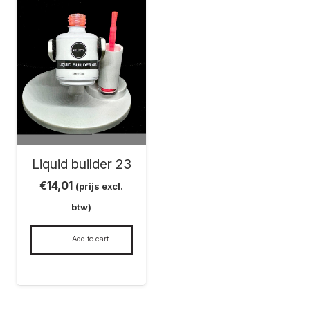
Liquid builder 23
€
14,01
(prijs excl.
btw)
Add to cart