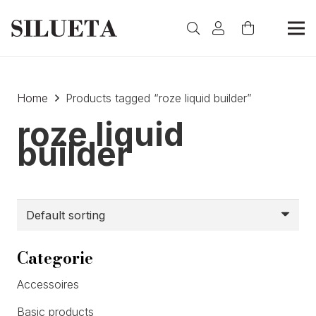
Home
Products tagged “roze liquid builder”
roze liquid
builder
Categorie
Accessoires
Basic products