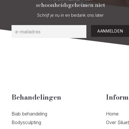
schoonheidsgeheimen niet
Schrijf je nu in en bedank ons later
AANMELDEN
Behandelingen
Inform
Biab behandeling
Home
Bodysculpting
Over Silue