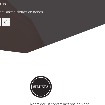
ons
het laatste nieuws en trends
Neem gerust contact met ons op voor