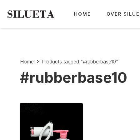
HOME
OVER SILU
Home
Products tagged “#rubberbase10”
#rubberbase10