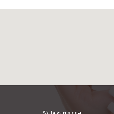
We bewaren onze