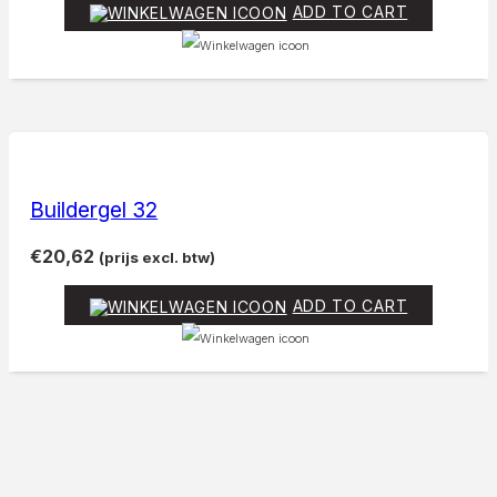
ADD TO CART
Buildergel 32
€
20,62
(prijs excl. btw)
ADD TO CART