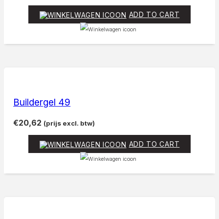
ADD TO CART
Buildergel 49
€
20,62
(prijs excl. btw)
ADD TO CART