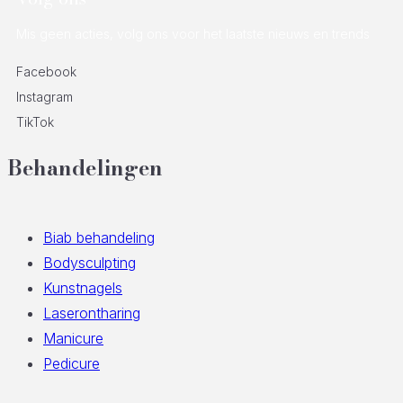
Volg ons
Mis geen acties, volg ons voor het laatste nieuws en trends
Facebook
Instagram
TikTok
Behandelingen
Biab behandeling
Bodysculpting
Kunstnagels
Laserontharing
Manicure
Pedicure