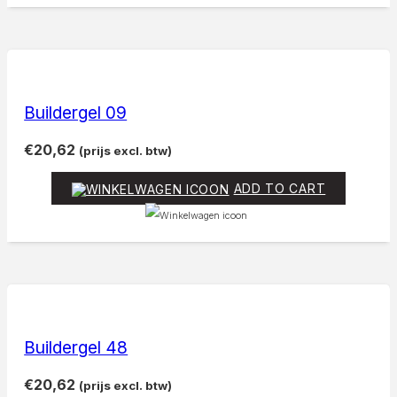
Buildergel 09
€
20,62
(prijs excl. btw)
ADD TO CART
Buildergel 48
€
20,62
(prijs excl. btw)