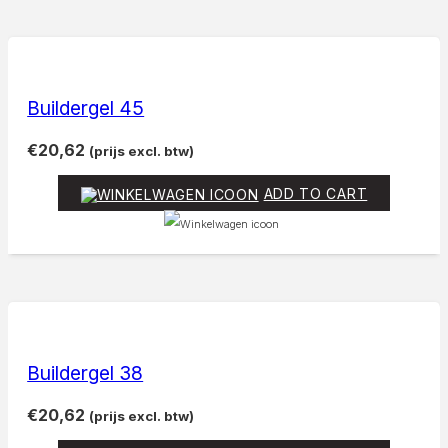
Buildergel 45
€
20,62
(prijs excl. btw)
ADD TO CART
Buildergel 38
€
20,62
(prijs excl. btw)