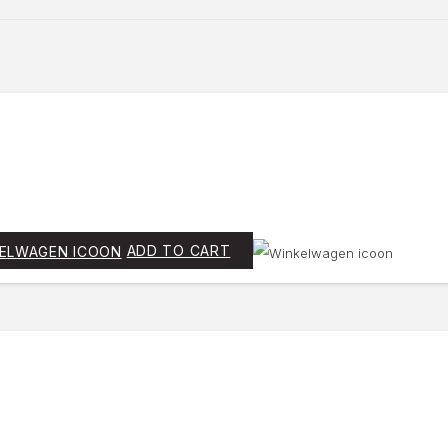
ADD TO CART