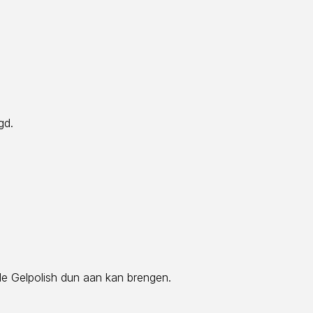
gd.
de Gelpolish dun aan kan brengen.