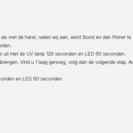
h als met de hand, raden wij aan, eerst Bond en dan Primer t
rden.
eze uit met de UV lamp 120 seconden en LED 60 seconden.
e brengen. Vind u 1 laag genoeg, volg dan de volgende stap.
seconden en LED 60 seconden