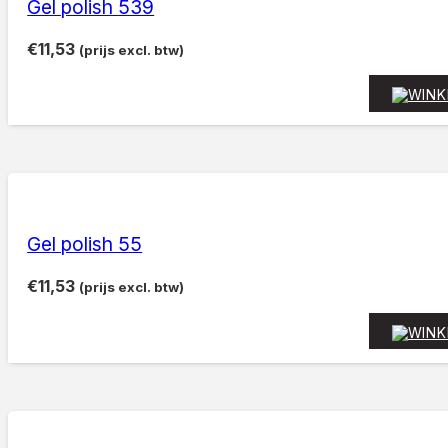
Gel polish 539
€
11,53
(prijs excl. btw)
Gel polish 55
€
11,53
(prijs excl. btw)