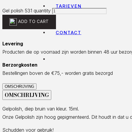
TARIEVEN
Gel polish 531 quantity
ADD TO CART
CONTACT
Levering
Producten die op voorraad zijn worden binnen 48 uur bezor
Berzorgkosten
Bestellingen boven de €75,- worden gratis bezorgd
OMSCHRIJVING
OMSCHRIJVING
Gelpolish, diep bruin van kleur. 15ml.
Onze Gelpolish zijn hoog gepigmenteerd. Dit houdt in dat u 
Schudden voor gebruik!