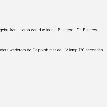
e gebruiken. Hierna een dun laagje Basecoat. De Basecoat
 Anders wederom de Gelpolish met de UV lamp 120 seconden