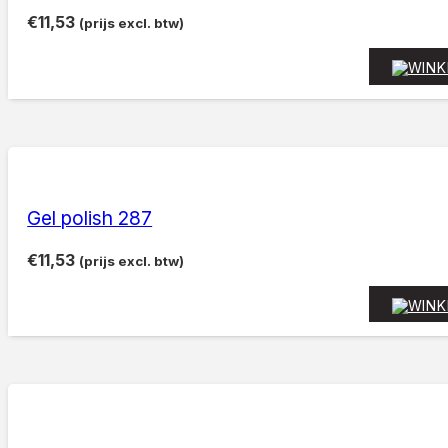
€
11,53
(prijs excl. btw)
Gel polish 287
€
11,53
(prijs excl. btw)