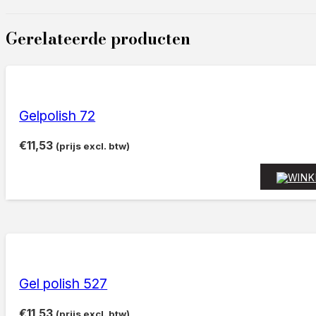
Gerelateerde producten
Gelpolish 72
€
11,53
(prijs excl. btw)
Gel polish 527
€
11,53
(prijs excl. btw)