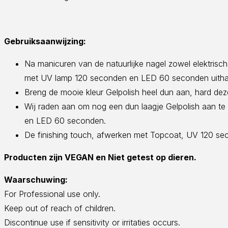
Gebruiksaanwijzing:
Na manicuren van de natuurlijke nagel zowel elektrisc
met UV lamp 120 seconden en LED 60 seconden uitha
Breng de mooie kleur Gelpolish heel dun aan, hard d
Wij raden aan om nog een dun laagje Gelpolish aan t
en LED 60 seconden.
De finishing touch, afwerken met Topcoat, UV 120 
Producten zijn VEGAN en Niet getest op dieren.
Waarschuwing:
For Professional use only.
Keep out of reach of children.
Discontinue use if sensitivity or irritaties occurs.