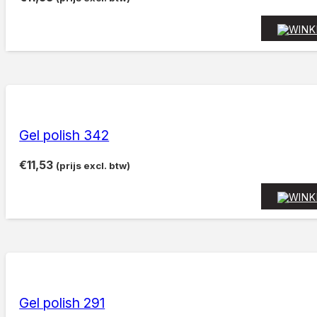
Gel polish 342
€
11,53
(prijs excl. btw)
Gel polish 291