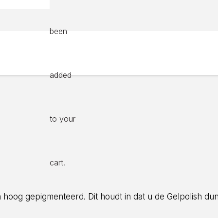
been
added
to your
cart.
zijn hoog gepigmenteerd. Dit houdt in dat u de Gelpolish