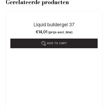
Gerelateerde producten
Liquid buildergel 37
€
14,01
(prijs excl. btw)
ADD TO CART