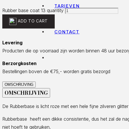
TARIEVEN
Rubber base coat 13 quantity
ADD TO CART
CONTACT
Levering
Producten die op voorraad zijn worden binnen 48 uur bezor
Berzorgkosten
Bestellingen boven de €75,- worden gratis bezorgd
OMSCHRIJVING
OMSCHRIJVING
De Rubberbase is licht roze met een hele fijne zilveren glitt
Rubberbase heeft een dikke consistentie, dus het zal de n
niet hoeft te gebruiken.