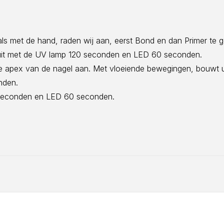
als met de hand, raden wij aan, eerst Bond en dan Primer te g
 uit met de UV lamp 120 seconden en LED 60 seconden.
e apex van de nagel aan. Met vloeiende bewegingen, bouwt u d
nden.
0 seconden en LED 60 seconden.