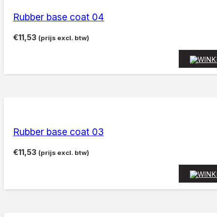
Rubber base coat 04
€
11,53
(prijs excl. btw)
Rubber base coat 03
€
11,53
(prijs excl. btw)