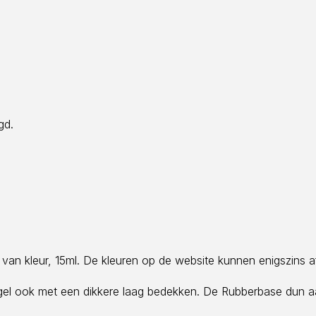
gd.
er van kleur, 15ml. De kleuren op de website kunnen enigszins a
agel ook met een dikkere laag bedekken. De Rubberbase dun 