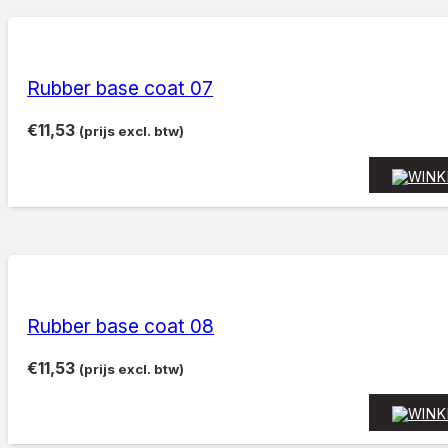
Rubber base coat 07
€
11,53
(prijs excl. btw)
Rubber base coat 08
€
11,53
(prijs excl. btw)