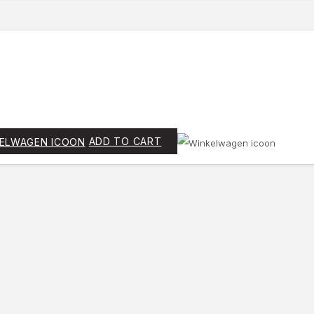
ADD TO CART