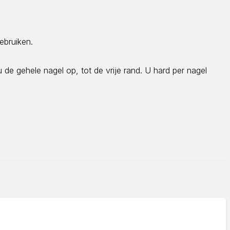
ebruiken.
e gehele nagel op, tot de vrije rand. U hard per nagel