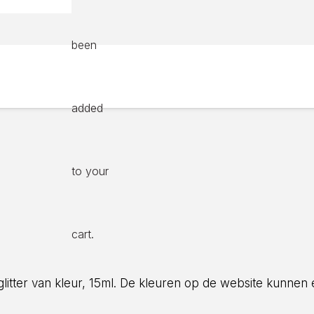
been
added
to your
cart.
glitter van kleur, 15ml. De kleuren op de website kunnen 