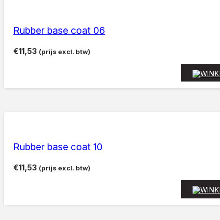
Rubber base coat 06
€
11,53
(prijs excl. btw)
Rubber base coat 10
€
11,53
(prijs excl. btw)