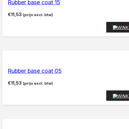
Rubber base coat 15
€
11,53
(prijs excl. btw)
Rubber base coat 05
€
11,53
(prijs excl. btw)