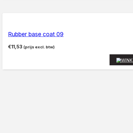
Rubber base coat 09
€
11,53
(prijs excl. btw)