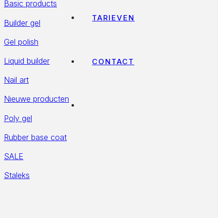
Basic products
TARIEVEN
Builder gel
Gel polish
Liquid builder
CONTACT
Nail art
Nieuwe producten
Poly gel
Rubber base coat
SALE
Staleks