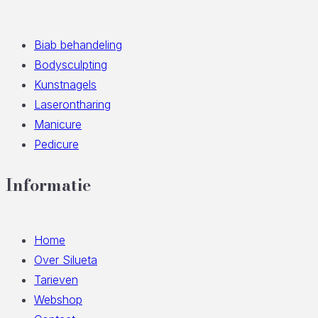
Biab behandeling
Bodysculpting
Kunstnagels
Laserontharing
Manicure
Pedicure
Informatie
Home
Over Silueta
Tarieven
Webshop