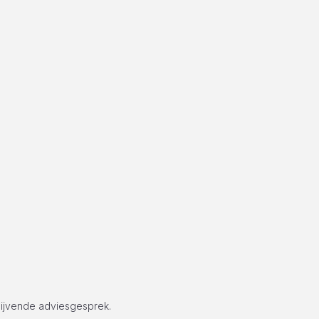
lijvende adviesgesprek.