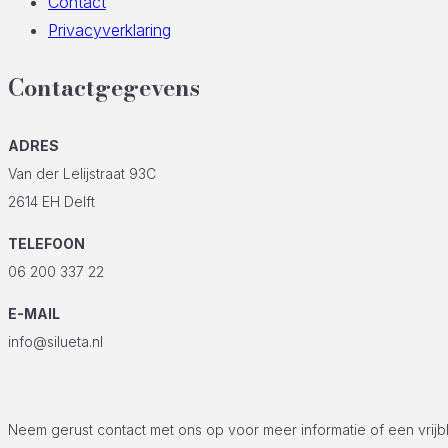
Contact
Privacyverklaring
Contactgegevens
ADRES
Van der Lelijstraat 93C
2614 EH Delft
TELEFOON
06 200 337 22
E-MAIL
info@silueta.nl
Neem gerust contact met ons op voor meer informatie of een vrijb