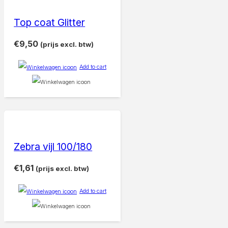
Top coat Glitter
€
9,50
(prijs excl. btw)
Add to cart
Zebra vijl 100/180
€
1,61
(prijs excl. btw)
Add to cart