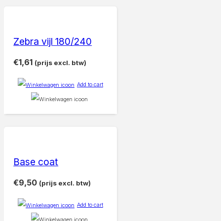
Zebra vijl 180/240
€
1,61
(prijs excl. btw)
Add to cart
Base coat
€
9,50
(prijs excl. btw)
Add to cart