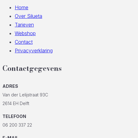
Home
Over Silueta
Tarieven
Webshop
Contact
Privacyverklaring
Contactgegevens
ADRES
Van der Lelijstraat 93C
2614 EH Delft
TELEFOON
06 200 337 22
E-MAIL