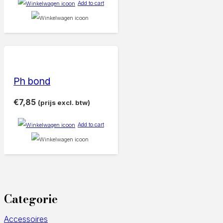
Add to cart
Ph bond
€
7,85
(prijs excl. btw)
Add to cart
Categorie
Accessoires