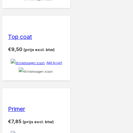
Top coat
€
9,50
(prijs excl. btw)
Add to cart
Primer
€
7,85
(prijs excl. btw)