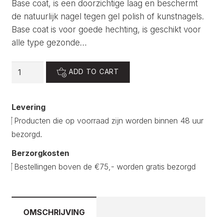
Base coat, is een doorzichtige laag en beschermt
de natuurlijk nagel tegen gel polish of kunstnagels.
Base coat is voor goede hechting, is geschikt voor
alle type gezonde…
Base
ADD TO CART
coat
quantity
Levering
Producten die op voorraad zijn worden binnen 48 uur
bezorgd.
Berzorgkosten
Bestellingen boven de €75,- worden gratis bezorgd
OMSCHRIJVING