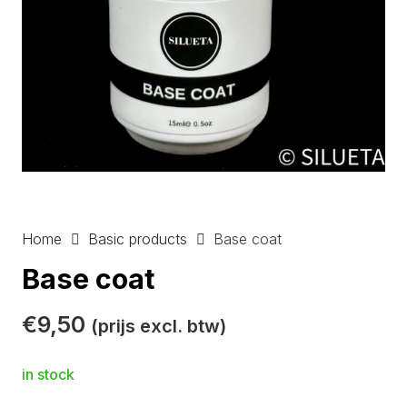
Home
Basic products
Base coat
Base coat
€
9,50
(prijs excl. btw)
in stock