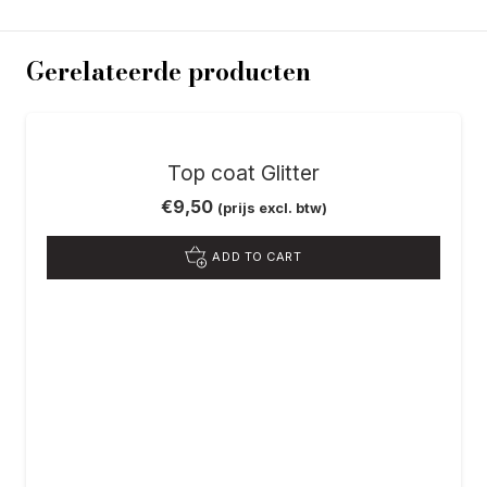
Gerelateerde producten
Top coat Glitter
€
9,50
(prijs excl. btw)
ADD TO CART