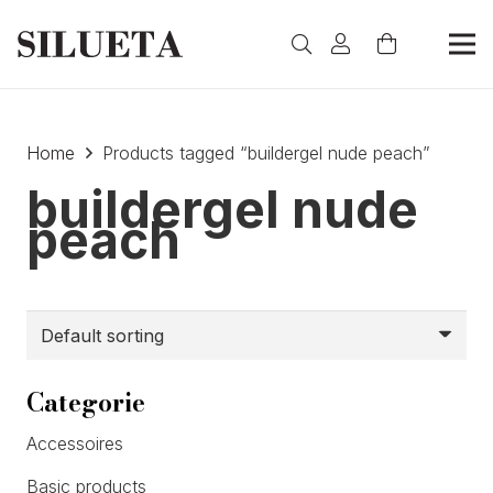
Home
Products tagged “buildergel nude peach”
buildergel nude
peach
Categorie
Accessoires
Basic products