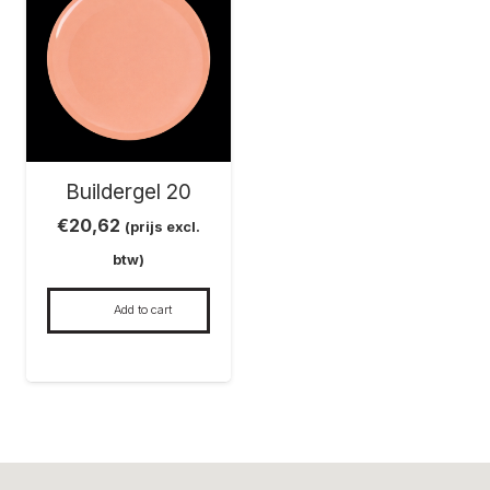
Buildergel 20
€
20,62
(prijs excl.
btw)
Add to cart