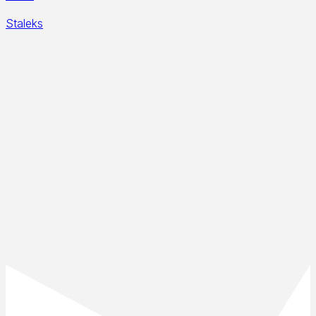
Staleks