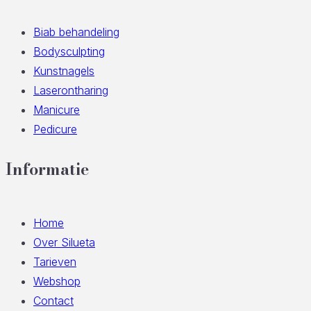
Biab behandeling
Bodysculpting
Kunstnagels
Laserontharing
Manicure
Pedicure
Informatie
Home
Over Silueta
Tarieven
Webshop
Contact