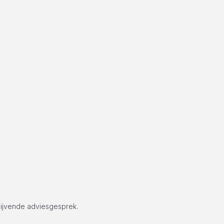
lijvende adviesgesprek.