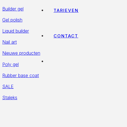
Builder gel
TARIEVEN
Gel polish
Liquid builder
CONTACT
Nail art
Nieuwe producten
Poly gel
Rubber base coat
SALE
Staleks