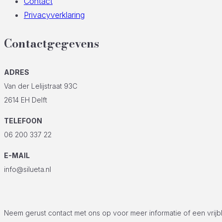
Contact
Privacyverklaring
Contactgegevens
ADRES
Van der Lelijstraat 93C
2614 EH Delft
TELEFOON
06 200 337 22
E-MAIL
info@silueta.nl
Neem gerust contact met ons op voor meer informatie of een vrijb