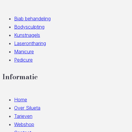
Biab behandeling
Bodysculpting
Kunstnagels
Laserontharing
Manicure
Pedicure
Informatie
Home
Over Silueta
Tarieven
Webshop