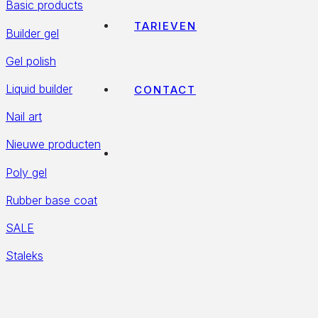
Basic products
TARIEVEN
Builder gel
Gel polish
Liquid builder
CONTACT
Nail art
Nieuwe producten
Poly gel
Rubber base coat
SALE
Staleks