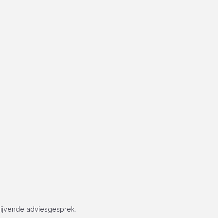
lijvende adviesgesprek.