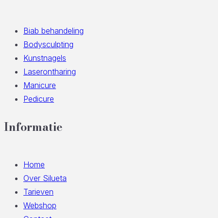
Biab behandeling
Bodysculpting
Kunstnagels
Laserontharing
Manicure
Pedicure
Informatie
Home
Over Silueta
Tarieven
Webshop