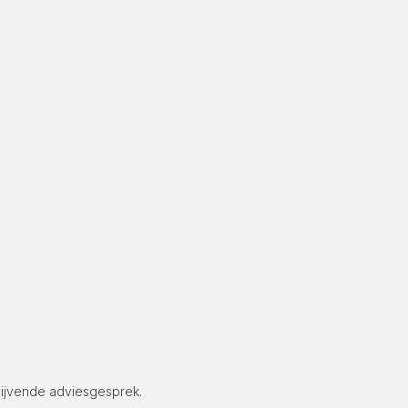
lijvende adviesgesprek.