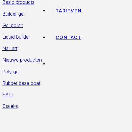
Basic products
TARIEVEN
Builder gel
Gel polish
Liquid builder
CONTACT
Nail art
Nieuwe producten
Poly gel
Rubber base coat
SALE
Staleks