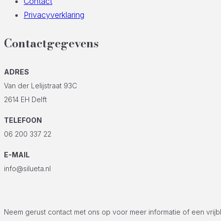
Contact
Privacyverklaring
Contactgegevens
ADRES
Van der Lelijstraat 93C
2614 EH Delft
TELEFOON
06 200 337 22
E-MAIL
info@silueta.nl
Neem gerust contact met ons op voor meer informatie of een vrijb