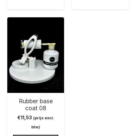
Rubber base
coat 08
€
11,53
(prijs excl.
btw)