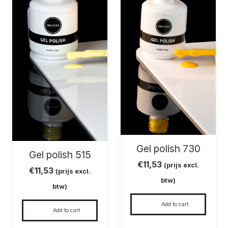
Gel polish 730
Gel polish 515
€
11,53
(prijs excl.
€
11,53
(prijs excl.
btw)
btw)
Add to cart
Add to cart