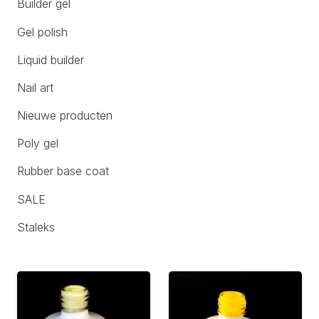
Builder gel
Gel polish
Liquid builder
Nail art
Nieuwe producten
Poly gel
Rubber base coat
SALE
Staleks