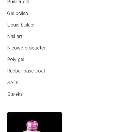
Builder gel
Gel polish
Liquid builder
Nail art
Nieuwe producten
Poly gel
Rubber base coat
SALE
Staleks