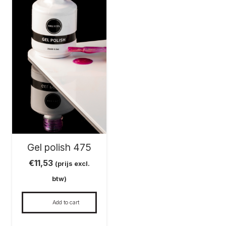
Gel polish 475
€
11,53
(prijs excl.
btw)
Add to cart