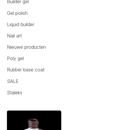
Builder gel
Gel polish
Liquid builder
Nail art
Nieuwe producten
Poly gel
Rubber base coat
SALE
Staleks