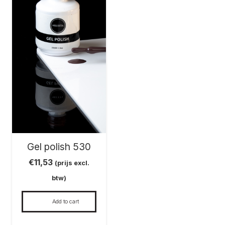
Gel polish 530
€
11,53
(prijs excl.
btw)
Add to cart