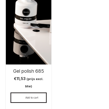
Gel polish 685
€
11,53
(prijs excl.
btw)
Add to cart