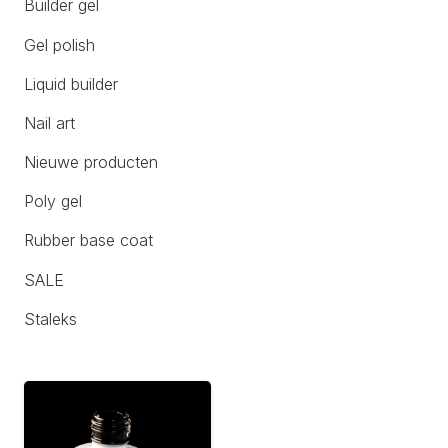
Builder gel
Gel polish
Liquid builder
Nail art
Nieuwe producten
Poly gel
Rubber base coat
SALE
Staleks