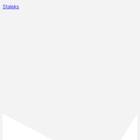
Staleks