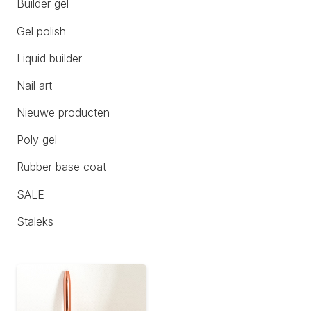
Builder gel
Gel polish
Liquid builder
Nail art
Nieuwe producten
Poly gel
Rubber base coat
SALE
Staleks