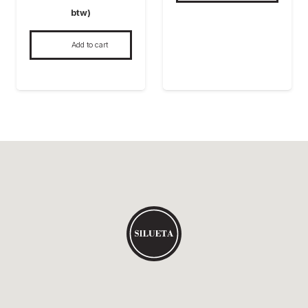
btw)
Add to cart