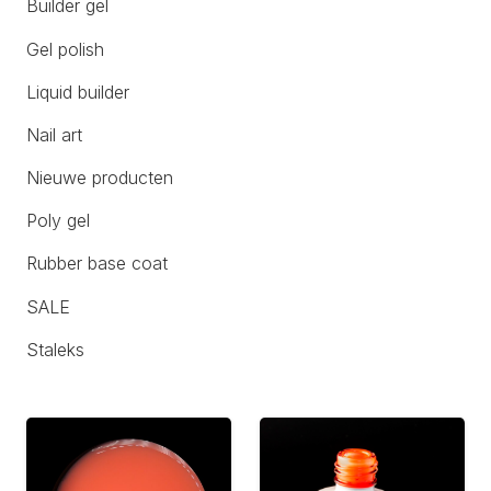
Builder gel
Gel polish
Liquid builder
Nail art
Nieuwe producten
Poly gel
Rubber base coat
SALE
Staleks