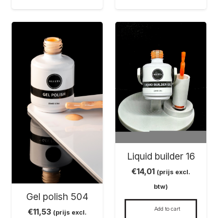
Liquid builder 16
€
14,01
(prijs excl.
btw)
Gel polish 504
Add to cart
€
11,53
(prijs excl.