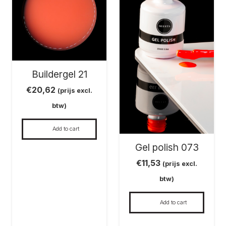
Buildergel 21
€
20,62
(prijs excl.
btw)
Add to cart
Gel polish 073
€
11,53
(prijs excl.
btw)
Add to cart