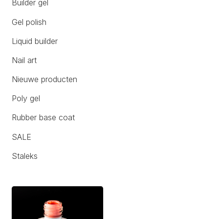
Builder gel
Gel polish
Liquid builder
Nail art
Nieuwe producten
Poly gel
Rubber base coat
SALE
Staleks