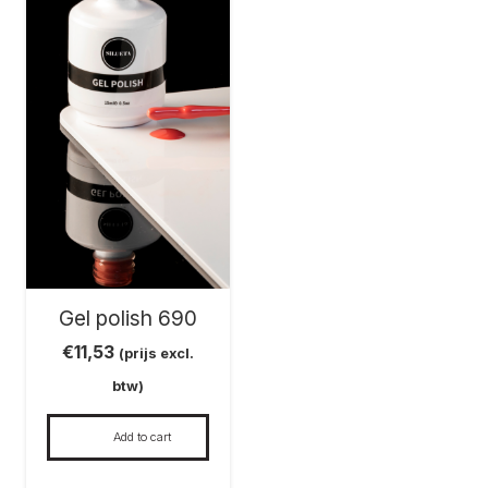
Gel polish 690
€
11,53
(prijs excl.
btw)
Add to cart