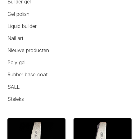
Builder gel
Gel polish
Liquid builder
Nail art
Nieuwe producten
Poly gel
Rubber base coat
SALE
Staleks