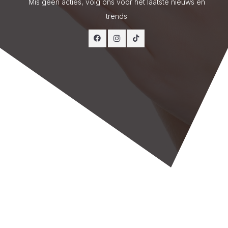
Mis geen acties, volg ons voor het laatste nieuws en
trends