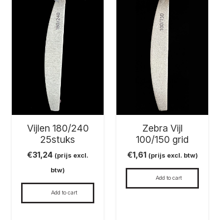
Vijlen 180/240
Zebra Vijl
25stuks
100/150 grid
€
31,24
€
1,61
(prijs excl.
(prijs excl. btw)
btw)
Add to cart
Add to cart