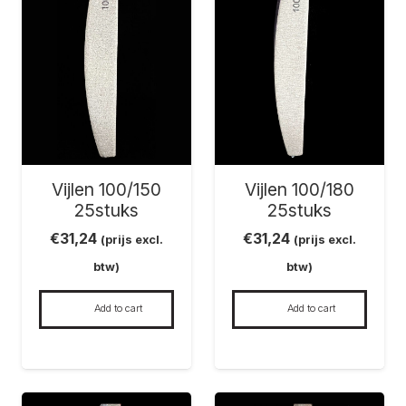
Vijlen 100/150
Vijlen 100/180
25stuks
25stuks
€
31,24
€
31,24
(prijs excl.
(prijs excl.
btw)
btw)
Add to cart
Add to cart