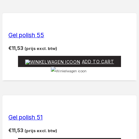
Gel polish 55
€
11,53
(prijs excl. btw)
ADD TO CART
Gel polish 51
€
11,53
(prijs excl. btw)