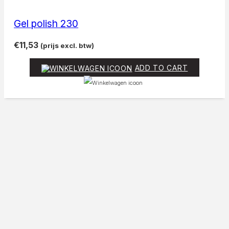
Gel polish 230
€
11,53
(prijs excl. btw)
ADD TO CART