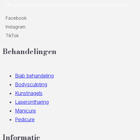
Mis geen acties, volg ons voor het laatste nieuws en trends
Facebook
Instagram
TikTok
Behandelingen
Biab behandeling
Bodysculpting
Kunstnagels
Laserontharing
Manicure
Pedicure
Informatie