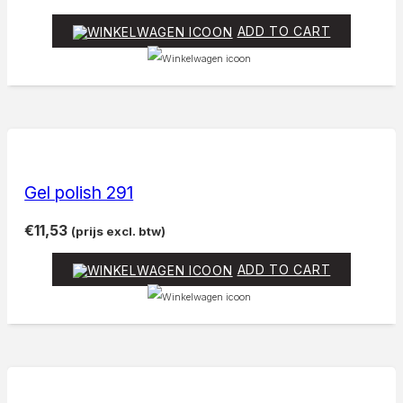
ADD TO CART
Gel polish 291
€
11,53
(prijs excl. btw)
ADD TO CART