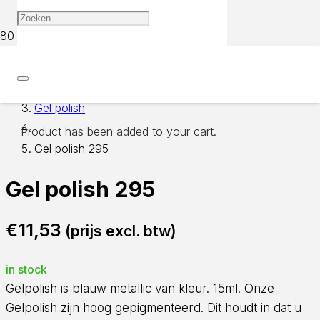
Home
Gel polish
Product
has been added to your cart.
Gel polish 295
Gel polish 295
€
11,53
(prijs excl. btw)
in stock
Gelpolish is blauw metallic van kleur. 15ml. Onze
Gelpolish zijn hoog gepigmenteerd. Dit houdt in dat u