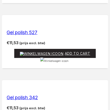
Gel polish 527
€
11,53
(prijs excl. btw)
ADD TO CART
Gel polish 342
€
11,53
(prijs excl. btw)