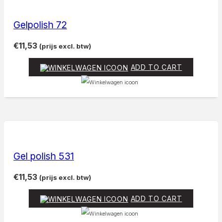
Gelpolish 72
€
11,53
(prijs excl. btw)
ADD TO CART
Gel polish 531
€
11,53
(prijs excl. btw)
ADD TO CART