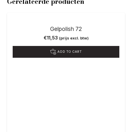
Gerelateerde producten
Gelpolish 72
€
11,53
(prijs excl. btw)
ADD TO CART