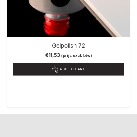
Gelpolish 72
€
11,53
(prijs excl. btw)
ADD TO CART