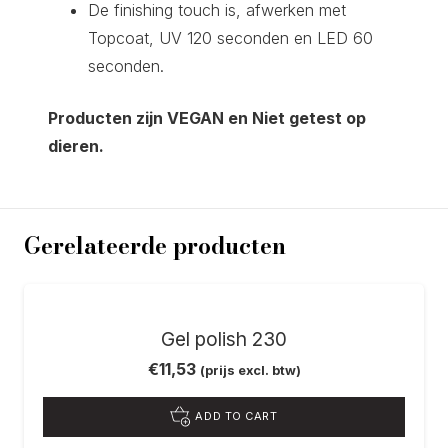
De finishing touch is, afwerken met
Topcoat, UV 120 seconden en LED 60
seconden.
Producten zijn VEGAN en Niet getest op
dieren.
Gerelateerde producten
Gel polish 230
€
11,53
(prijs excl. btw)
ADD TO CART