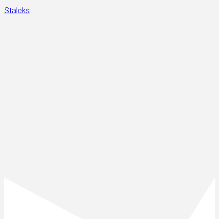
Staleks