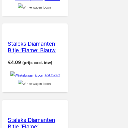
Staleks Diamanten
Bitje ‘Flame’ Blauw
€
4,09
(prijs excl. btw)
Add to cart
Staleks Diamanten
Bitje ‘Flame’