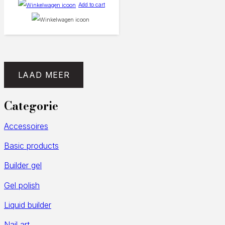
Add to cart
LAAD MEER
Categorie
Accessoires
Basic products
Builder gel
Gel polish
Liquid builder
Nail art