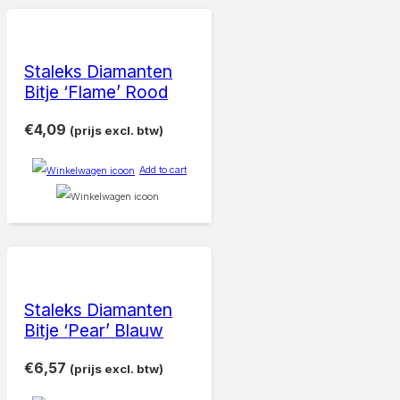
Staleks Diamanten
Bitje ‘Flame’ Rood
€
4,09
(prijs excl. btw)
Add to cart
Staleks Diamanten
Bitje ‘Pear’ Blauw
€
6,57
(prijs excl. btw)