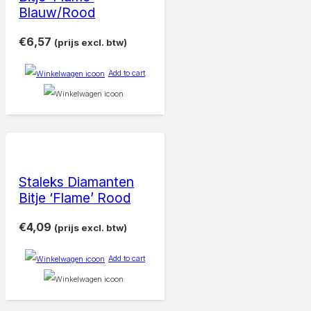
Blauw/Rood
€
6,57
(prijs excl. btw)
Add to cart
Staleks Diamanten
Bitje ‘Flame’ Rood
€
4,09
(prijs excl. btw)
Add to cart