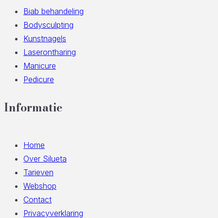
Biab behandeling
Bodysculpting
Kunstnagels
Laserontharing
Manicure
Pedicure
Informatie
Home
Over Silueta
Tarieven
Webshop
Contact
Privacyverklaring