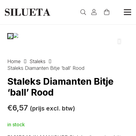
Home
Staleks
Staleks Diamanten Bitje ‘ball’ Rood
Staleks Diamanten Bitje
‘ball’ Rood
€
6,57
(prijs excl. btw)
in stock