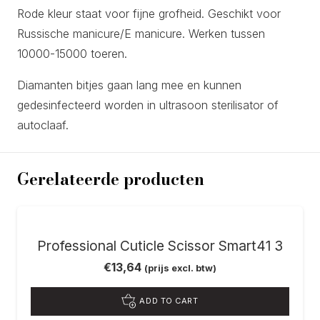
Rode kleur staat voor fijne grofheid. Geschikt voor
Russische manicure/E manicure. Werken tussen
10000-15000 toeren.
Diamanten bitjes gaan lang mee en kunnen
gedesinfecteerd worden in ultrasoon sterilisator of
autoclaaf.
Gerelateerde producten
Professional Cuticle Scissor Smart41 3
€
13,64
(prijs excl. btw)
ADD TO CART