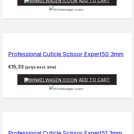
ADD TO CART
Professional Cuticle Scissor Expert50 3mm
€
15,33
(prijs excl. btw)
ADD TO CART
Professional Cuticle Scissor Expert51 3mm