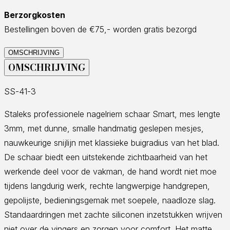
Berzorgkosten
Bestellingen boven de €75,- worden gratis bezorgd
OMSCHRIJVING
OMSCHRIJVING
SS-41-3
Staleks professionele nagelriem schaar Smart, mes lengte
3mm, met dunne, smalle handmatig geslepen mesjes,
nauwkeurige snijlijn met klassieke buigradius van het blad.
De schaar biedt een uitstekende zichtbaarheid van het
werkende deel voor de vakman, de hand wordt niet moe
tijdens langdurig werk, rechte langwerpige handgrepen,
gepolijste, bedieningsgemak met soepele, naadloze slag.
Standaardringen met zachte siliconen inzetstukken wrijven
niet over de vingers en zorgen voor comfort. Het matte