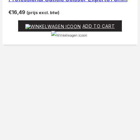
€
16,49
(prijs excl. btw)
ADD TO CART