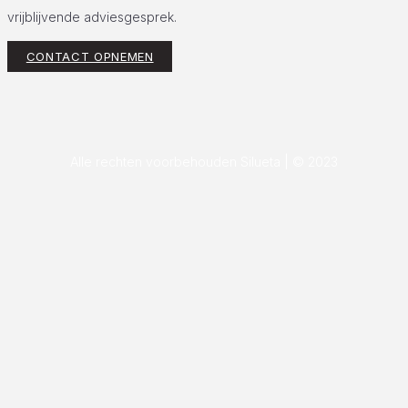
vrijblijvende adviesgesprek.
CONTACT OPNEMEN
Alle rechten voorbehouden Silueta | © 2023