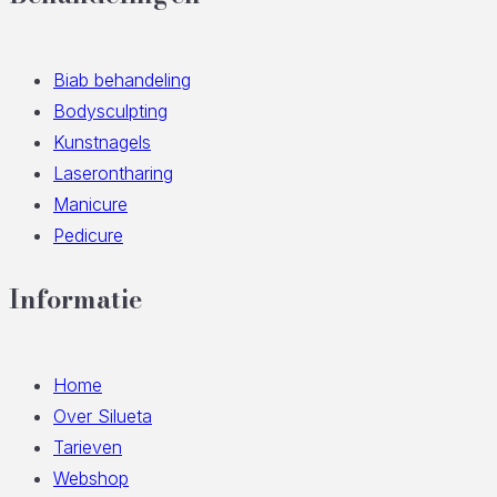
Biab behandeling
Bodysculpting
Kunstnagels
Laserontharing
Manicure
Pedicure
Informatie
Home
Over Silueta
Tarieven
Webshop