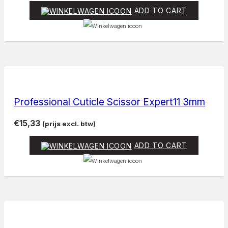
ADD TO CART
Professional Cuticle Scissor Expert11 3mm
€
15,33
(prijs excl. btw)
ADD TO CART