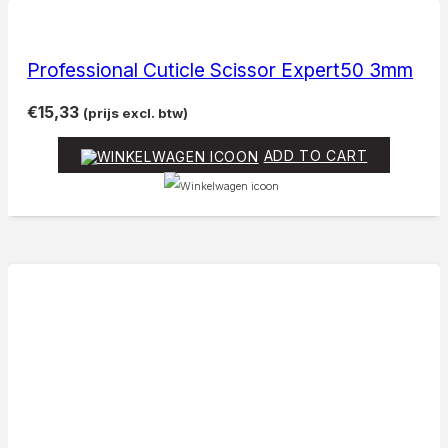
Professional Cuticle Scissor Expert50 3mm
€
15,33
(prijs excl. btw)
ADD TO CART