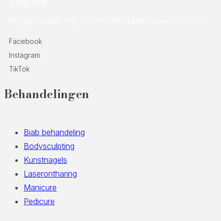
Volg ons
Mis geen acties, volg ons voor het laatste nieuws en trends
Facebook
Instagram
TikTok
Behandelingen
Biab behandeling
Bodysculpting
Kunstnagels
Laserontharing
Manicure
Pedicure