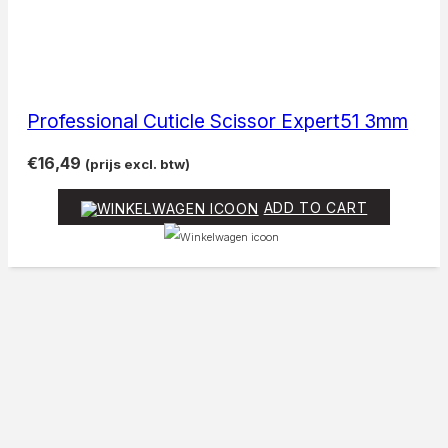
Professional Cuticle Scissor Expert51 3mm
€
16,49
(prijs excl. btw)
ADD TO CART