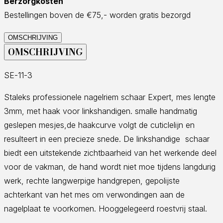
Berzorgkosten
Bestellingen boven de €75,- worden gratis bezorgd
OMSCHRIJVING
OMSCHRIJVING
SE-11-3
Staleks professionele nagelriem schaar Expert, mes lengte
3mm, met haak voor linkshandigen. smalle handmatig
geslepen mesjes,de haakcurve volgt de cuticlelijn en
resulteert in een precieze snede. De linkshandige schaar
biedt een uitstekende zichtbaarheid van het werkende deel
voor de vakman, de hand wordt niet moe tijdens langdurig
werk, rechte langwerpige handgrepen, gepolijste
achterkant van het mes om verwondingen aan de
nagelplaat te voorkomen. Hooggelegeerd roestvrij staal.