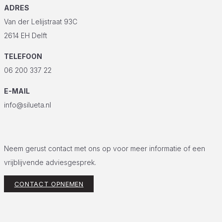
ADRES
Van der Lelijstraat 93C
2614 EH Delft
TELEFOON
06 200 337 22
E-MAIL
info@silueta.nl
Neem gerust contact met ons op voor meer informatie of een
vrijblijvende adviesgesprek.
CONTACT OPNEMEN