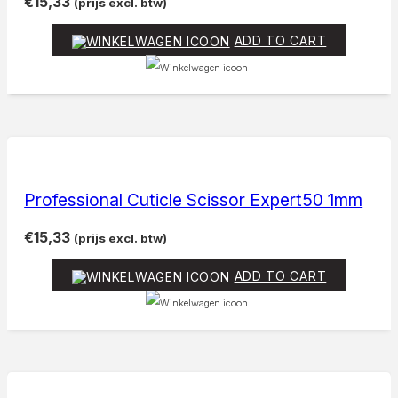
€
15,33
(prijs excl. btw)
ADD TO CART
Professional Cuticle Scissor Expert50 1mm
€
15,33
(prijs excl. btw)
ADD TO CART