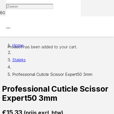
Home
Product
has been added to your cart.
Staleks
Professional Cuticle Scissor Expert50 3mm
Professional Cuticle Scissor
Expert50 3mm
€
15,33
(prijs excl. btw)