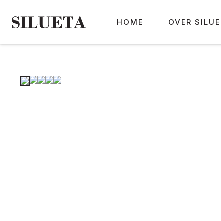
HOME
OVER SILU