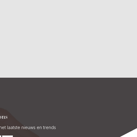
ons
het laatste nieuws en trends