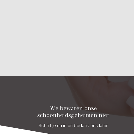
We bewaren onze
schoonheidsgeheimen niet
Schrijf je nu in en bedank ons later