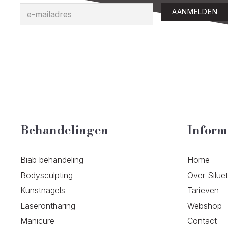
AANMELDEN
Behandelingen
Inform
Biab behandeling
Home
Bodysculpting
Over Silue
Kunstnagels
Tarieven
Laserontharing
Webshop
Manicure
Contact