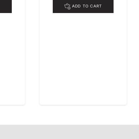
T
ADD TO CART