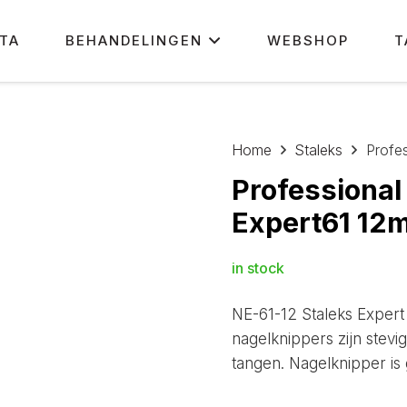
ETA
BEHANDELINGEN
WEBSHOP
T
Home
Staleks
Profe
Professional
Expert61 12
in stock
NE-61-12 Staleks Expert
nagelknippers zijn stevi
tangen. Nagelknipper is