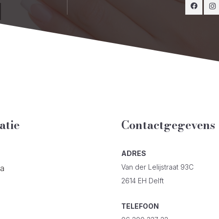
atie
Contactgegevens
ADRES
Van der Lelijstraat 93C
ta
2614 EH Delft
TELEFOON