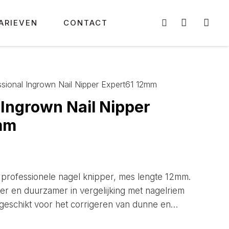
ARIEVEN
CONTACT
ssional Ingrown Nail Nipper Expert61 12mm
 Ingrown Nail Nipper
mm
 professionele nagel knipper, mes lengte 12mm.
ger en duurzamer in vergelijking met nagelriem
 geschikt voor het corrigeren van dunne en…