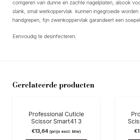
corrigeren van dunne en zachte nagelplaten, alsook voor
slank, smal werkoppervlak kunnen ingegroeide worden ve
handgrepen, fijn zwenkoppervlak garandeert een soepel
Eenvoudig te desinfecteren.
Gerelateerde producten
Professional Cuticle
Pro
Scissor Smart41 3
Sci
€
13,64
€
(prijs excl. btw)