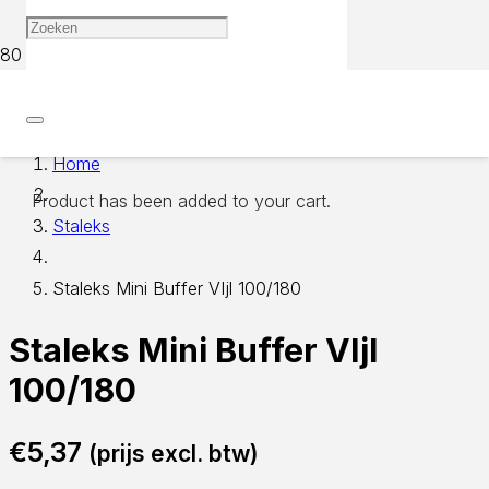
Home
Product
has been added to your cart.
Staleks
Staleks Mini Buffer VIjl 100/180
Staleks Mini Buffer VIjl
100/180
€
5,37
(prijs excl. btw)