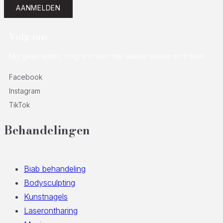
AANMELDEN
Volg ons
Mis geen acties, volg ons voor het laatste nieuws en trends
Facebook
Instagram
TikTok
Behandelingen
Biab behandeling
Bodysculpting
Kunstnagels
Laserontharing