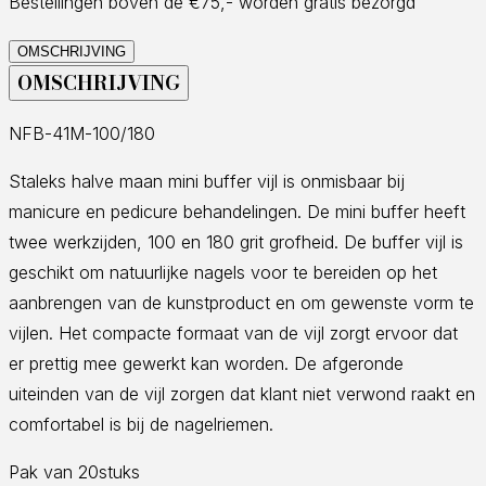
Bestellingen boven de €75,- worden gratis bezorgd
OMSCHRIJVING
OMSCHRIJVING
NFB-41M-100/180
Staleks halve maan mini buffer vijl is onmisbaar bij
manicure en pedicure behandelingen. De mini buffer heeft
twee werkzijden, 100 en 180 grit grofheid. De buffer vijl is
geschikt om natuurlijke nagels voor te bereiden op het
aanbrengen van de kunstproduct en om gewenste vorm te
vijlen. Het compacte formaat van de vijl zorgt ervoor dat
er prettig mee gewerkt kan worden. De afgeronde
uiteinden van de vijl zorgen dat klant niet verwond raakt en
comfortabel is bij de nagelriemen.
Pak van 20stuks