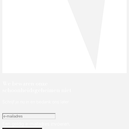
We bewaren onze
schoonheidsgeheimen niet
Schrijf je nu in en bedank ons later
Een geldig e-mailadres invoeren.