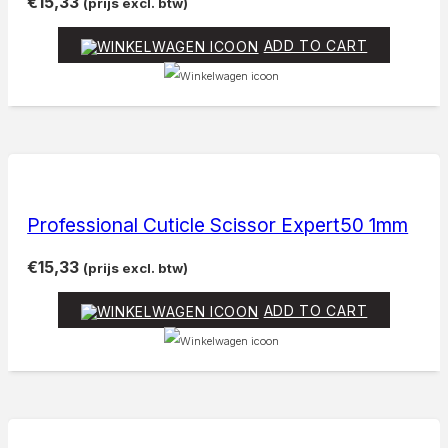
€
15,33
(prijs excl. btw)
ADD TO CART
Professional Cuticle Scissor Expert50 1mm
€
15,33
(prijs excl. btw)
ADD TO CART